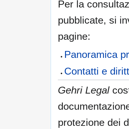
Per la consultaz
pubblicate, si i
pagine:
Panoramica pri
Contatti e diritt
Gehri Legal
cost
documentazione 
protezione dei da