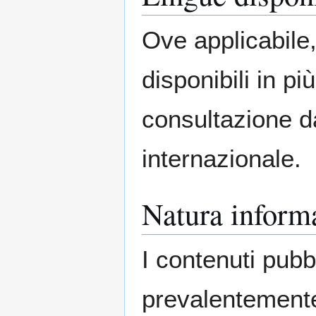
Ove applicabile,
disponibili in pi
consultazione d
internazionale.
Natura inform
I contenuti pubb
prevalentemente