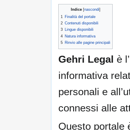
Indice
1
Finalità del portale
2
Contenuti disponibili
3
Lingue disponibili
4
Natura informativa
5
Rinvio alle pagine principali
Gehri Legal
è l
informativa relat
personali e all’u
connessi alle att
Questo portale 