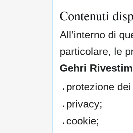
Contenuti disp
All’interno di q
particolare, le p
Gehri Rivestim
protezione dei 
privacy;
cookie;