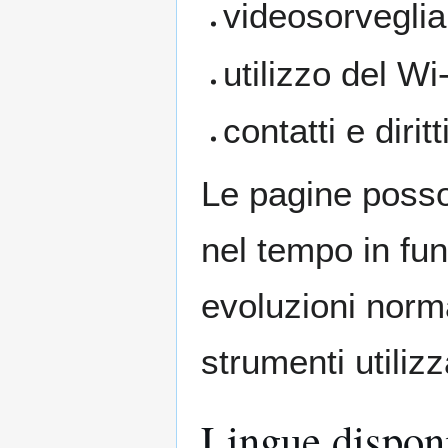
videosorvegli
utilizzo del Wi-
contatti e dirit
Le pagine posso
nel tempo in fu
evoluzioni norma
strumenti utilizz
Lingue disponi