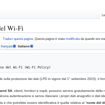
Le
del Wi-Fi
Traduci questa pagina
; Questa pagina è stata
modificata
da quando era st
français
italiano
le sulla protezione dei dati (LPD in vigore dal 1° settembre 2023), ti fo
menti SA
, clienti, fornitori e ospiti, possono servirsi gratuitamente dell
cuna autenticazione e senza rilasciare i propri dati anagrafici e dati ide
a e che potrebbe essere identificativa è quella relativa al “
nome del d