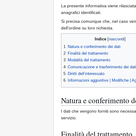
La presente informativa viene rilasciata
anagrafici identificati.
Si precisa comunque che, nel caso venis
dell’ordine su loro richiesta.
Indice
1
Natura e conferimento dei dati
2
Finalità del trattamento
3
Modalità del trattamento
4
Comunicazione e trasferimento dei dat
5
Diritti dell’interessato
6
Informazioni aggiuntive | Modifiche | A
Natura e conferimento de
I dati che vengono forniti sono necessari
servizio.
Finalità del trattamento