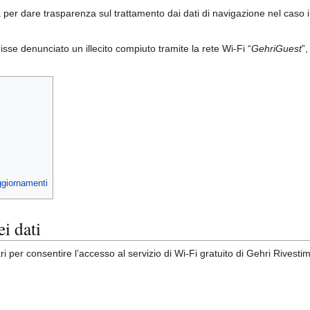
 per dare trasparenza sul trattamento dai dati di navigazione nel caso in
se denunciato un illecito compiuto tramite la rete Wi-Fi “
GehriGuest
”
i
ggiornamenti
i dati
 per consentire l’accesso al servizio di Wi-Fi gratuito di Gehri Rivestimen