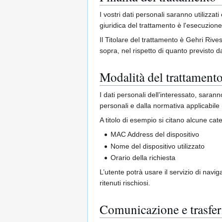
I vostri dati personali saranno utilizzati
giuridica del trattamento è l'esecuzione 
Il Titolare del trattamento è Gehri Rivest
sopra, nel rispetto di quanto previsto d
Modalità del trattament
I dati personali dell’interessato, sarann
personali e dalla normativa applicabile
A titolo di esempio si citano alcune cat
MAC Address del dispositivo
Nome del dispositivo utilizzato
Orario della richiesta
L’utente potrà usare il servizio di navi
ritenuti rischiosi.
Comunicazione e trasfer