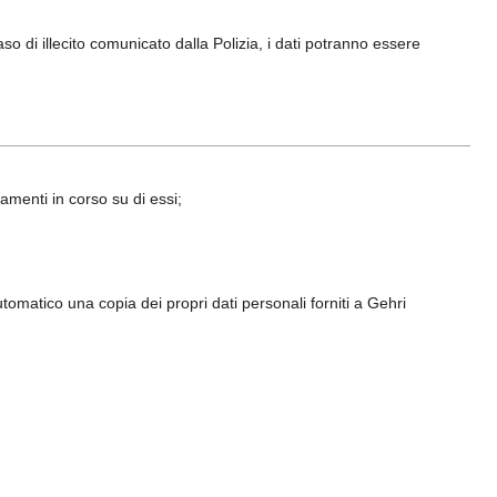
so di illecito comunicato dalla Polizia, i dati potranno essere
tamenti in corso su di essi;
automatico una copia dei propri dati personali forniti a Gehri