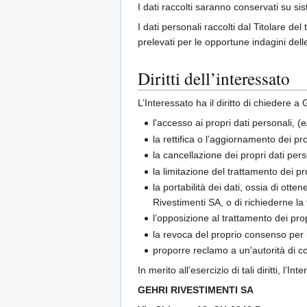
I dati raccolti saranno conservati su sis
I dati personali raccolti dal Titolare d
prelevati per le opportune indagini dell
Diritti dell’interessato
L’Interessato ha il diritto di chiedere
l'accesso ai propri dati personali, (e
la rettifica o l’aggiornamento dei pro
la cancellazione dei propri dati per
la limitazione del trattamento dei p
la portabilità dei dati, ossia di ott
Rivestimenti SA, o di richiederne la 
l’opposizione al trattamento dei prop
la revoca del proprio consenso per le
proporre reclamo a un'autorità di c
In merito all’esercizio di tali diritti, l’I
GEHRI RIVESTIMENTI SA