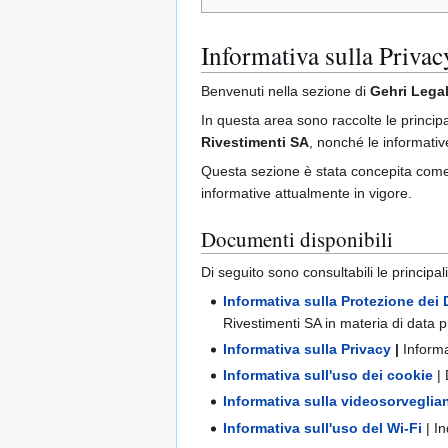
Informativa sulla Privac
Benvenuti nella sezione di
Gehri Lega
In questa area sono raccolte le principali
Rivestimenti SA
, nonché le informative 
Questa sezione è stata concepita come pu
informative attualmente in vigore.
Documenti disponibili
Di seguito sono consultabili le principal
Informativa sulla Protezione dei 
Rivestimenti SA in materia di data p
Informativa sulla Privacy
|
Informa
Informativa sull'uso dei cookie
| 
Informativa sulla videosorveglia
Informativa sull'uso del Wi-Fi
| In