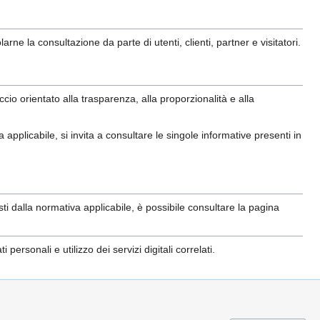
rne la consultazione da parte di utenti, clienti, partner e visitatori.
io orientato alla trasparenza, alla proporzionalità e alla
va applicabile, si invita a consultare le singole informative presenti in
evisti dalla normativa applicabile, è possibile consultare la pagina
ersonali e utilizzo dei servizi digitali correlati.