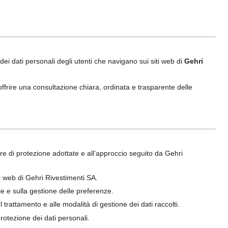
e dei dati personali degli utenti che navigano sui siti web di
Gehri
offrire una consultazione chiara, ordinata e trasparente delle
sure di protezione adottate e all’approccio seguito da Gehri
ti web di Gehri Rivestimenti SA.
kie e sulla gestione delle preferenze.
l trattamento e alle modalità di gestione dei dati raccolti.
 protezione dei dati personali.