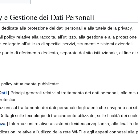
y e Gestione dei Dati Personali
l
dedicata alla protezione dei dati personali e alla tutela della privacy.
 policy relative alla raccolta, all’utilizzo, alla gestione e alla protezion
collegate all’utilizzo di specifici servizi, strumenti e sistemi aziendali.
nto di riferimento dedicato, separato dal sito istituzionale, al fine di 
i policy attualmente pubblicate:
Dati
|
Principi generali relativi al trattamento dei dati personali, alle mi
rotection.
zioni sul trattamento dei dati personali degli utenti che navigano sui si
Dettagli sulle tecnologie di tracciamento utilizzate, sulle finalità dei coo
nza
|
Informazioni relative ai sistemi di videosorveglianza, alle finalità de
dicazioni relative all’utilizzo della rete Wi-Fi e agli aspetti connessi alla