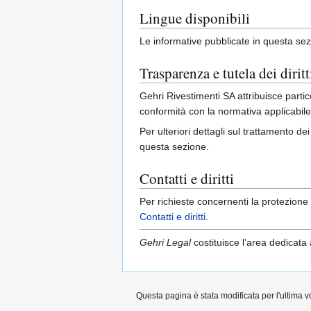
Lingue disponibili
Le informative pubblicate in questa sezio
Trasparenza e tutela dei diritt
Gehri Rivestimenti SA attribuisce partic
conformità con la normativa applicabile
Per ulteriori dettagli sul trattamento dei
questa sezione.
Contatti e diritti
Per richieste concernenti la protezione de
Contatti e diritti
.
Gehri Legal
costituisce l’area dedicata a
Questa pagina è stata modificata per l'ultima v