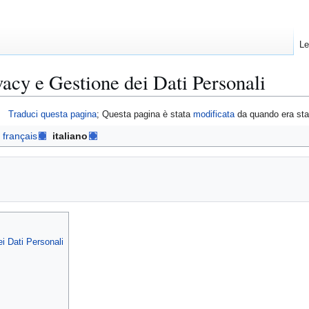
Le
vacy e Gestione dei Dati Personali
Traduci questa pagina
; Questa pagina è stata
modificata
da quando era st
français
italiano
i Dati Personali