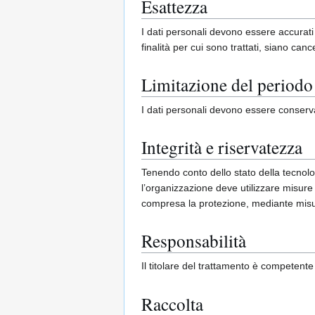
Esattezza
I dati personali devono essere accurati
finalità per cui sono trattati, siano canc
Limitazione del periodo
I dati personali devono essere conservat
Integrità e riservatezza
Tenendo conto dello stato della tecnologi
l’organizzazione deve utilizzare misure
compresa la protezione, mediante misure 
Responsabilità
Il titolare del trattamento è competente p
Raccolta