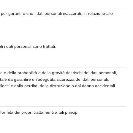
r garantire che i dati personali inaccurati, in relazione alle
 i dati personali sono trattati.
e della probabilità e della gravità dei rischi dei dati personali,
 tale da garantire un’adeguata sicurezza dei dati personali,
citi e dalla perdita, dalla distruzione o dal danno accidentali.
ormità dei propri trattamenti a tali principi.