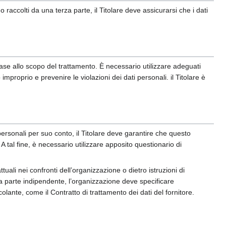
 raccolti da una terza parte, il Titolare deve assicurarsi che i dati
base allo scopo del trattamento. È necessario utilizzare adeguati
mproprio e prevenire le violazioni dei dati personali. il Titolare è
 personali per suo conto, il Titolare deve garantire che questo
A tal fine, è necessario utilizzare apposito questionario di
tuali nei confronti dell’organizzazione o dietro istruzioni di
za parte indipendente, l’organizzazione deve specificare
olante, come il Contratto di trattamento dei dati del fornitore.