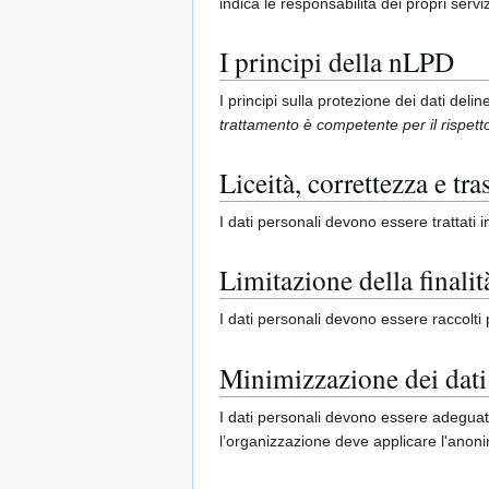
indica le responsabilità dei propri servi
I principi della nLPD
I principi sulla protezione dei dati deli
trattamento è competente per il rispetto 
Liceità, correttezza e tr
I dati personali devono essere trattati 
Limitazione della finalit
I dati personali devono essere raccolti p
Minimizzazione dei dati
I dati personali devono essere adeguati, 
l’organizzazione deve applicare l'anon