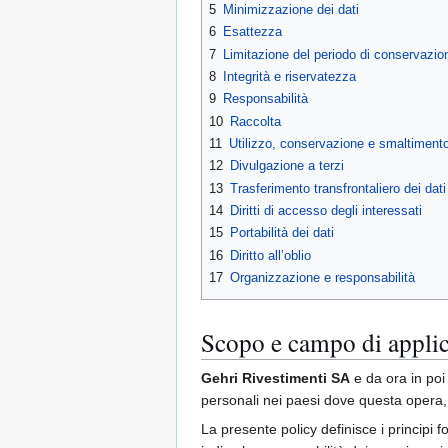
5
Minimizzazione dei dati
6
Esattezza
7
Limitazione del periodo di conservazio
8
Integrità e riservatezza
9
Responsabilità
10
Raccolta
11
Utilizzo, conservazione e smaltiment
12
Divulgazione a terzi
13
Trasferimento transfrontaliero dei dati
14
Diritti di accesso degli interessati
15
Portabilità dei dati
16
Diritto all’oblio
17
Organizzazione e responsabilità
Scopo e campo di appli
Gehri Rivestimenti SA
e da ora in poi
personali nei paesi dove questa opera,
La presente policy definisce i principi fo