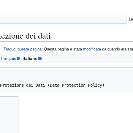
Le
tezione dei dati
Traduci questa pagina
; Questa pagina è stata
modificata
da quando era st
français
italiano