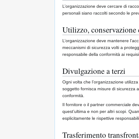
L’organizzazione deve cercare di raccogl
personali siano raccolti secondo le prev
Utilizzo, conservazione
L’organizzazione deve mantenere l'accura
meccanismi di sicurezza volti a protegge
responsabile della conformità ai requisi
Divulgazione a terzi
Ogni volta che l’organizzazione utilizza
soggetto fornisca misure di sicurezza ad
conformità.
Il fornitore o il partner commerciale dev
quest’ultima e non per altri scopi. Qua
esplicitamente le rispettive responsabil
Trasferimento transfronta