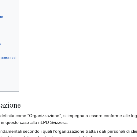
ne
o
 personali
cazione
 definita come “Organizzazione”, si impegna a essere conforme alle leggi 
 in questo caso alla nLPD Svizzera.
ndamentali secondo i quali l’organizzazione tratta i dati personali di clien