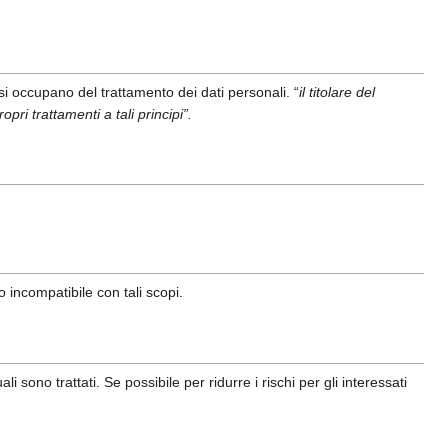
si occupano del trattamento dei dati personali. “
il titolare del
pri trattamenti a tali principi”.
do incompatibile con tali scopi.
i sono trattati. Se possibile per ridurre i rischi per gli interessati