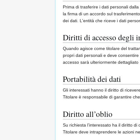
Prima di trasferire i dati personali d
la firma di un accordo sul trasferiment
dei dati. L'entità che riceve i dati perso
Diritti di accesso degli i
Quando agisce come titolare del trattam
propri dati personali e deve consentire 
accesso sarà ulteriormente dettagliato n
Portabilità dei dati
Gli interessati hanno il diritto di riceve
Titolare è responsabile di garantire che
Diritto all’oblio
Su richiesta l’interessato ha il diritto 
Titolare deve intraprendere le azioni n